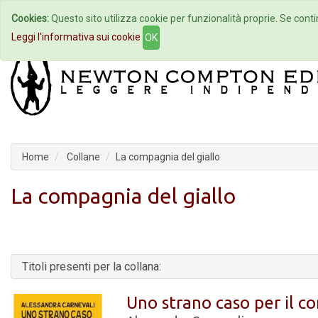
Cookies:
Questo sito utilizza cookie per funzionalità proprie. Se contin
Home
Autori
Eventi
Col
Leggi l'informativa sui cookie
OK
Home
Collane
La compagnia del giallo
La compagnia del giallo
Titoli presenti per la collana:
Uno strano caso per il co