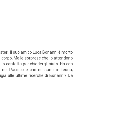
isteri. Il suo amico Luca Bonanni è morto
il corpo. Ma le sorprese che lo attendono
lo contatta per chiedergli aiuto. Ha con
i nel Pacifico e che nessuno, in teoria,
gia alle ultime ricerche di Bonanni? Da