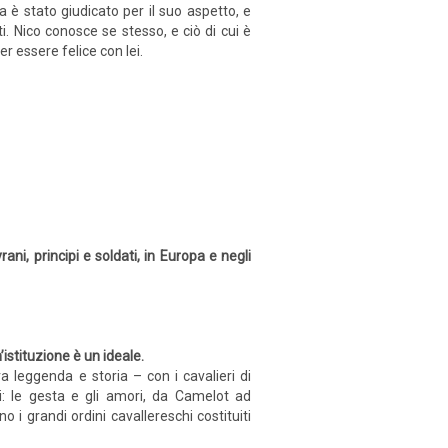
a è stato giudicato per il suo aspetto, e
i. Nico conosce se stesso, e ciò di cui è
r essere felice con lei.
rani, principi e soldati, in Europa e negli
’istituzione è un ideale.
ra leggenda e storia – con i cavalieri di
i: le gesta e gli amori, da Camelot ad
 i grandi ordini cavallereschi costituiti