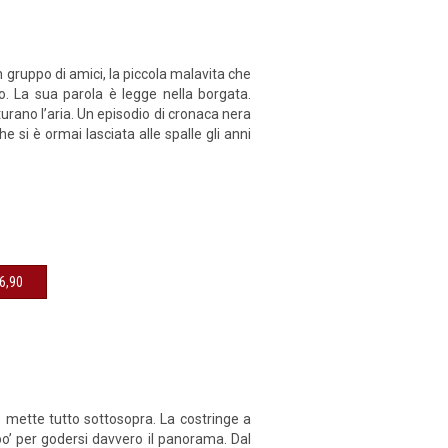
 gruppo di amici, la piccola malavita che
so. La sua parola è legge nella borgata.
urano l’aria. Un episodio di cronaca nera
 si è ormai lasciata alle spalle gli anni
16,90
e mette tutto sottosopra. La costringe a
o’ per godersi davvero il panorama. Dal