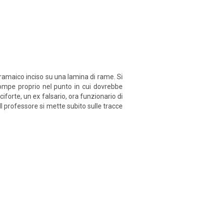
aramaico inciso su una lamina di rame. Si
ompe proprio nel punto in cui dovrebbe
iforte, un ex falsario, ora funzionario di
Il professore si mette subito sulle tracce