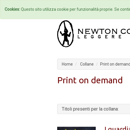
Home
Autori
Cookies:
Questo sito utilizza cookie per funzionalità proprie. Se contin
Home
Collane
Print on deman
Print on demand
Titoli presenti per la collana:
I guardi