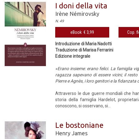
I doni della vita
Irène Némirovsky
N. 49
eBook € 3,99
Cop. fl
Introduzione di Maria Nadotti
Traduzione di Marisa Ferrarini
Edizione integrale
«Erano insieme: erano felici. La famiglia vi
ragazza sapevano di essere vicini; il resto
Pierre e Agnès, i loro genitori e la fidanzata 
Attraverso le due guerre mondiali che han
storia della famiglia Hardelot, proprietar
conoscono, si osservano, si...
Le bostoniane
Henry James