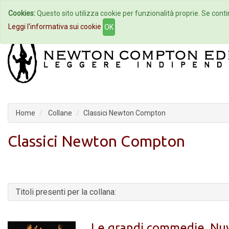
Cookies:
Questo sito utilizza cookie per funzionalità proprie. Se contin
Home
Autori
Eventi
Col
Leggi l'informativa sui cookie
OK
Home
Collane
Classici Newton Compton
Classici Newton Compton
Titoli presenti per la collana:
Le grandi commedie. Nuvo