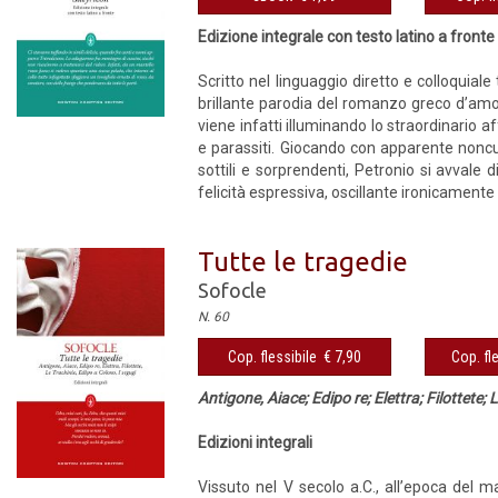
Edizione integrale con testo latino a fronte
Scritto nel linguaggio diretto e colloquiale t
brillante parodia del romanzo greco d’amore
viene infatti illuminando lo straordinario a
e parassiti. Giocando con apparente noncuran
sottili e sorprendenti, Petronio si avvale 
felicità espressiva, oscillante ironicamente tr
Tutte le tragedie
Sofocle
N. 60
Cop. flessibile € 7,90
Cop. fl
Antigone, Aiace; Edipo re; Elettra; Filottete;
Edizioni integrali
Vissuto nel V secolo a.C., all’epoca del 