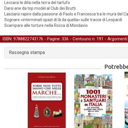
Leccarsi le dita nella terra del tartufo
Darsi arie da top model al Club dei Brutti
Lasciarsi rapire dalla passione di Paolo e Francesca tra le mura del Ca
Sognare «interminati spazi di là da quella» sulle tracce di Leopardi
Scampare alle torture nella Rocca di Mondavio
ISBN: 9788822743176 - Pagine: 336 -
Centouno
n. 191 - Argomenti
Rassegna stampa
Potrebber