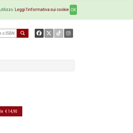
okstore
Contatti
utilizzo.
Leggi l'informativa sui cookie
OK
le
€ 14,90