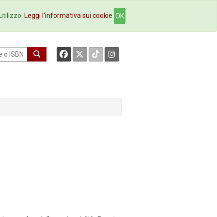
okstore
Contatti
utilizzo.
Leggi l'informativa sui cookie
OK