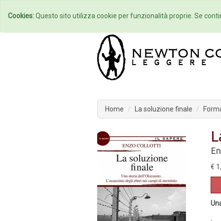
Home
Autori
Cookies:
Questo sito utilizza cookie per funzionalità proprie. Se contin
Home
La soluzione finale
Form
L
En
€ 1
Una