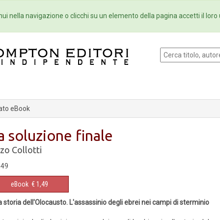
Eventi
Collane
Newsletter
Ebo
ui nella navigazione o clicchi su un elemento della pagina accetti il loro 
ato eBook
a soluzione finale
zo Collotti
,49
eBook
€ 1,49
 storia dell'Olocausto. L'assassinio degli ebrei nei campi di sterminio