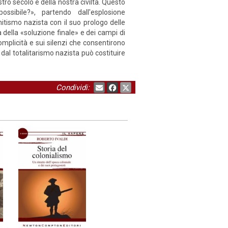
tro secolo e della nostra civiltà. Questo
ssibile?», partendo dall'esplosione
emitismo nazista con il suo prologo delle
a della «soluzione finale» e dei campi di
complicità e sui silenzi che consentirono
 dal totalitarismo nazista può costituire
Condividi: