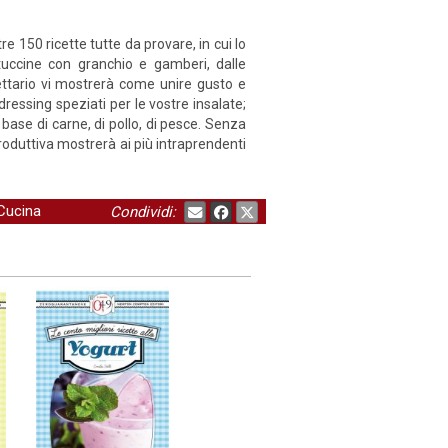
re 150 ricette tutte da provare, in cui lo
ettuccine con granchio e gamberi, dalle
cettario vi mostrerà come unire gusto e
ressing speziati per le vostre insalate;
base di carne, di pollo, di pesce. Senza
roduttiva mostrerà ai più intraprendenti
Cucina
Condividi: