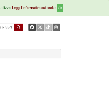
okstore
Contatti
utilizzo.
Leggi l'informativa sui cookie
OK