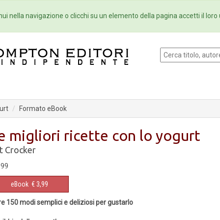
Eventi
Collane
Newsletter
Ebo
ui nella navigazione o clicchi su un elemento della pagina accetti il loro 
urt
Formato eBook
e migliori ricette con lo yogurt
t Crocker
,99
eBook
€ 3,99
re 150 modi semplici e deliziosi per gustarlo