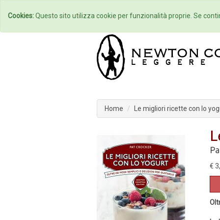
Home
Autori
Cookies:
Questo sito utilizza cookie per funzionalità proprie. Se contin
Home
Le migliori ricette con lo yog
L
Pa
€ 3
Olt