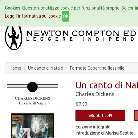
Cookies:
Questo sito utilizza cookie per funzionalità proprie. Se contin
Home
Autori
Eventi
Col
Leggi l'informativa sui cookie
OK
Home
Un canto di Natale
Formato Copertina flessibile
Un canto di Na
Charles Dickens
€ 7,90
eBook
€ 1,49
Edizione integrale
Introduzione di Marisa Sestito