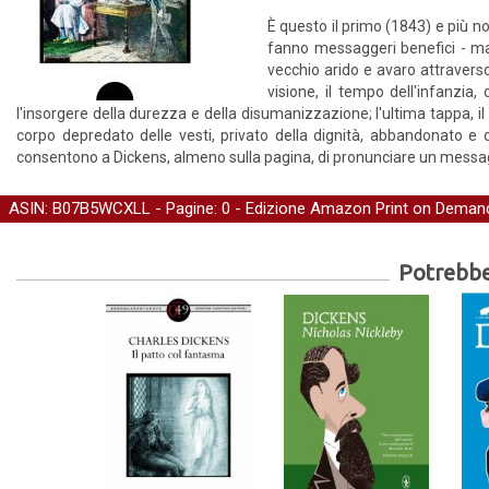
È questo il primo (1843) e più not
fanno messaggeri benefici - ma
vecchio arido e avaro attraverso 
visione, il tempo dell'infanzia
l'insorgere della durezza e della disumanizzazione; l'ultima tappa, il 
corpo depredato delle vesti, privato della dignità, abbandonato e 
consentono a Dickens, almeno sulla pagina, di pronunciare un messa
ASIN: B07B5WCXLL - Pagine: 0 -
Edizione Amazon Print on Deman
Potrebber