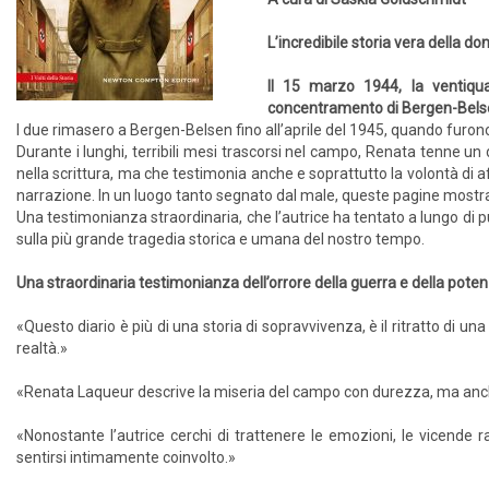
L’incredibile storia vera della 
Il 15 marzo 1944, la ventiq
concentramento di Bergen-Belsen,
I due rimasero a Bergen-Belsen fino all’aprile del 1945, quando furono
Durante i lunghi, terribili mesi trascorsi nel campo, Renata tenne un 
nella scrittura, ma che testimonia anche e soprattutto la volontà di af
narrazione. In un luogo tanto segnato dal male, queste pagine mostran
Una testimonianza straordinaria, che l’autrice ha tentato a lungo di p
sulla più grande tragedia storica e umana del nostro tempo.
Una straordinaria testimonianza dell’orrore della guerra e della poten
«Questo diario è più di una storia di sopravvivenza, è il ritratto di u
realtà.»
«Renata Laqueur descrive la miseria del campo con durezza, ma anch
«Nonostante l’autrice cerchi di trattenere le emozioni, le vicende r
sentirsi intimamente coinvolto.»