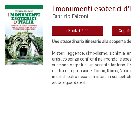
I monumenti esoterici d'I
Fabrizio Falconi
eBook € 6,99
Uno straordinario itinerario alla scoperta d
Misteri, leggende, simbolismo, alchimia, en
artistico senza confronti nel mondo, e spess
si celano segreti di un passato lontano. E
nostra comprensione. Torino, Roma, Napoli, 
in un chiostro ricco di misteri, in cunicoli
aiuta a guardare il...