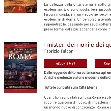
La bellezza della Città Eterna è sotto g
esoterismo. E ci sono luoghi, ben nascosti 
Falconi ci conduce in un viaggio nei secoli a
esoteriche di Roma. Un percorso alternativ
impenetrabile, passando per i suoi sotterra
preso forma: dalle più leggendarie come i fa
I misteri dei rioni e dei 
Fabrizio Falconi
eBook € 6,99
Dalle leggende di Roma sotterranea agli enig
Antiche credenze e storie moderne della C
Tutte le curiosità sulla Città Eterna
Quanti libri sono stati scritti su Roma e sul
scoprire qualcosa di nuovo, di imbattersi i
un mondo nuovo di conoscenze. Roma è un 