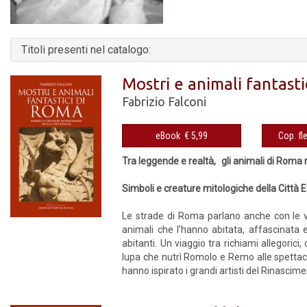
Titoli presenti nel catalogo:
Mostri e animali fantast
Fabrizio Falconi
eBook € 5,99
Tra leggende e realtà, gli animali di Roma 
Simboli e creature mitologiche della Città 
Le strade di Roma parlano anche con le voc
animali che l’hanno abitata, affascinata e
abitanti. Un viaggio tra richiami allegorici
lupa che nutrì Romolo e Remo alle spettacol
hanno ispirato i grandi artisti del Rinasciment