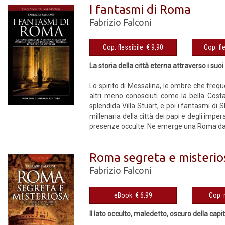
I fantasmi di Roma
Fabrizio Falconi
Cop. flessibile € 9,90
La storia della città eterna attraverso i suoi
Lo spirito di Messalina, le ombre che frequ
altri meno conosciuti come la bella Cost
splendida Villa Stuart, e poi i fantasmi di S
millenaria della città dei papi e degli imper
presenze occulte. Ne emerge una Roma dai tratt
Roma segreta e misterio
Fabrizio Falconi
eBook € 6,99
Il lato occulto, maledetto, oscuro della capi