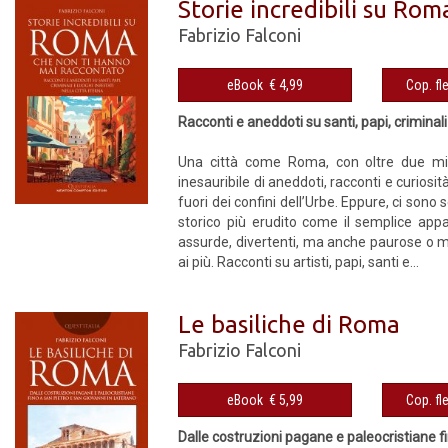
Storie incredibili su Ro
Fabrizio Falconi
eBook € 4,99
Racconti e aneddoti su santi, papi, criminali
Una città come Roma, con oltre due mill
inesauribile di aneddoti, racconti e curiosi
fuori dei confini dell’Urbe. Eppure, ci so
storico più erudito come il semplice appas
assurde, divertenti, ma anche paurose o 
ai più. Racconti su artisti, papi, santi e...
Le basiliche di Roma
Fabrizio Falconi
eBook € 5,99
Dalle costruzioni pagane e paleocristiane f