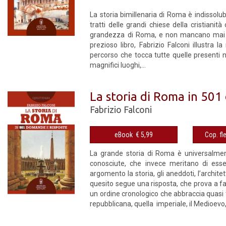
La storia bimillenaria di Roma è indissolu
tratti delle grandi chiese della cristianità
grandezza di Roma, e non mancano mai di s
prezioso libro, Fabrizio Falconi illustra la
percorso che tocca tutte quelle presenti ne
magnifici luoghi,...
La storia di Roma in 50
Fabrizio Falconi
eBook € 5,99
La grande storia di Roma è universalmen
conosciute, che invece meritano di ess
argomento la storia, gli aneddoti, l’architet
quesito segue una risposta, che prova a far 
un ordine cronologico che abbraccia quasi tr
repubblicana, quella imperiale, il Medioevo,