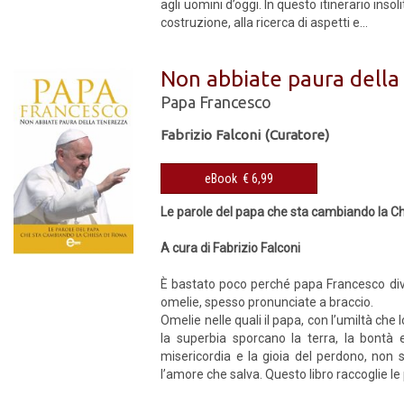
agli uomini d’oggi. In questo itinerario insoli
costruzione, alla ricerca di aspetti e...
Non abbiate paura della
Papa Francesco
Fabrizio Falconi (Curatore)
eBook € 6,99
Le parole del papa che sta cambiando la C
A cura di Fabrizio Falconi
È bastato poco perché papa Francesco dive
omelie, spesso pronunciate a braccio.
Omelie nelle quali il papa, con l’umiltà che l
la superbia sporcano la terra, la bontà
misericordia e la gioia del perdono, non 
l’amore che salva. Questo libro raccoglie le