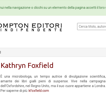
Eventi
Collane
Newsletter
Ebo
ui nella navigazione o clicchi su un elemento della pagina accetti il loro 
d
Kathryn Foxfield
È una microbiologa, un tempo autrice di divulgazione scientifica,
amante dei libri gialli pieni di suspense. Vive nella campagna
dell’Oxfordshire, nel Regno Unito, ma il suo cuore appartiene a Londra.
Per saperne di più:
kfoxfield.com