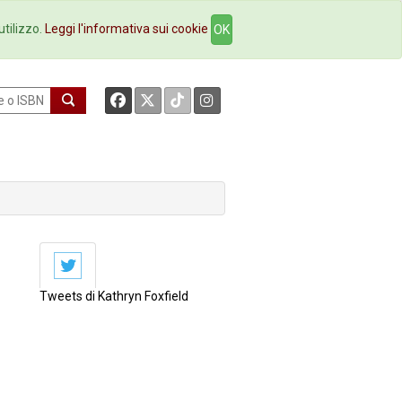
okstore
Contatti
utilizzo.
Leggi l'informativa sui cookie
OK
Tweets di Kathryn Foxfield