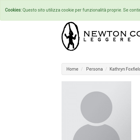
Home
Autori
Cookies:
Questo sito utilizza cookie per funzionalità proprie. Se contin
Home
Persona
Kathryn Foxfiel