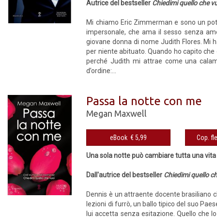
Autrice del bestseller
Chiedimi quello che v
Mi chiamo Eric Zimmerman e sono un pote
impersonale, che ama il sesso senza amo
giovane donna di nome Judith Flores. Mi ha
per niente abituato. Quando ho capito che e
perché Judith mi attrae come una calami
d’ordine:...
Passa la notte con me
Megan Maxwell
eBook € 5,99
Una sola notte può cambiare tutta una vita
Dall'autrice del bestseller
Chiedimi quello c
Dennis è un attraente docente brasiliano c
lezioni di furrò, un ballo tipico del suo Paes
lui accetta senza esitazione. Quello che 