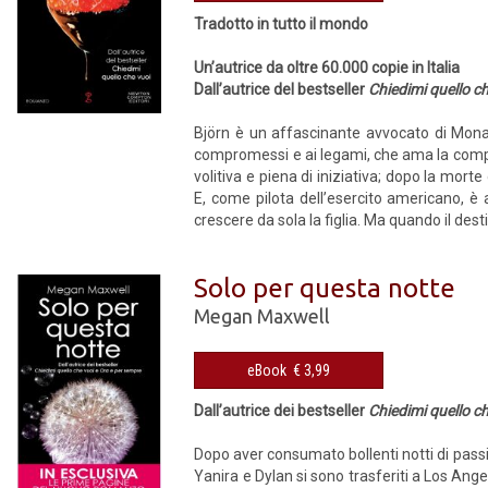
Tradotto in tutto il mondo
Un’autrice da oltre 60.000 copie in Italia
Dall’autrice del bestseller
Chiedimi quello c
Björn è un affascinante avvocato di Monaco
compromessi e ai legami, che ama la compagn
volitiva e piena di iniziativa; dopo la mor
E, come pilota dell’esercito americano, è 
crescere da sola la figlia. Ma quando il desti
Solo per questa notte
Megan Maxwell
eBook € 3,99
Dall’autrice dei bestseller
Chiedimi quello c
Dopo aver consumato bollenti notti di passi
Yanira e Dylan si sono trasferiti a Los Ang