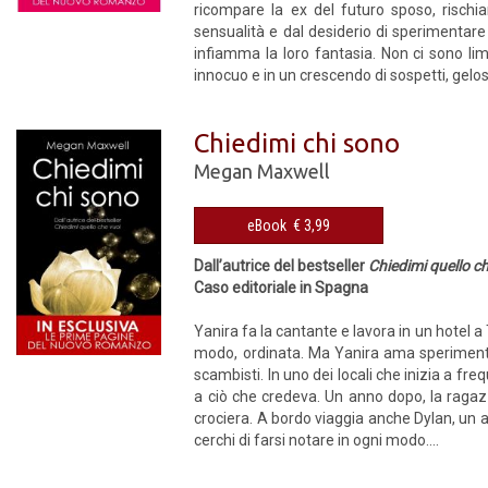
ricompare la ex del futuro sposo, risch
sensualità e dal desiderio di sperimentare 
infiamma la loro fantasia. Non ci sono lim
innocuo e in un crescendo di sospetti, gelosi
Chiedimi chi sono
Megan Maxwell
eBook € 3,99
Dall’autrice del bestseller
Chiedimi quello c
Caso editoriale in Spagna
Yanira fa la cantante e lavora in un hotel a 
modo, ordinata. Ma Yanira ama sperimenta
scambisti. In uno dei locali che inizia a fr
a ciò che credeva. Un anno dopo, la ragaz
crociera. A bordo viaggia anche Dylan, un
cerchi di farsi notare in ogni modo....