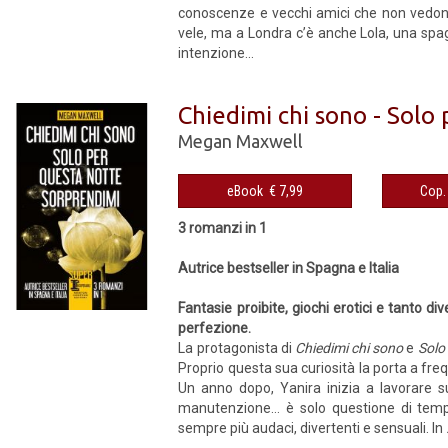
conoscenze e vecchi amici che non vedono l
vele, ma a Londra c’è anche Lola, una spag
intenzione...
Chiedimi chi sono - Solo
Megan Maxwell
eBook € 7,99
3 romanzi in 1
Autrice bestseller in Spagna e Italia
Fantasie proibite, giochi erotici e tanto div
perfezione.
La protagonista di
Chiedimi chi sono
e
Solo
Proprio questa sua curiosità la porta a fre
Un anno dopo, Yanira inizia a lavorare s
manutenzione… è solo questione di tempo 
sempre più audaci, divertenti e sensuali. In