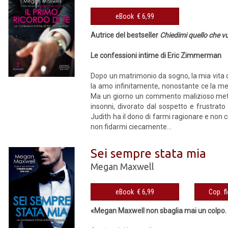
eBook € 6,99
Autrice del bestseller
Chiedimi quello che v
Le confessioni intime di Eric Zimmerman
Dopo un matrimonio da sogno, la mia vita c
la amo infinitamente, nonostante ce la mett
Ma un giorno un commento malizioso mette in 
insonni, divorato dal sospetto e frustrat
Judith ha il dono di farmi ragionare e non 
non fidarmi ciecamente...
Sei sempre stata mia
Megan Maxwell
eBook € 6,99
«Megan Maxwell non sbaglia mai un colpo. È