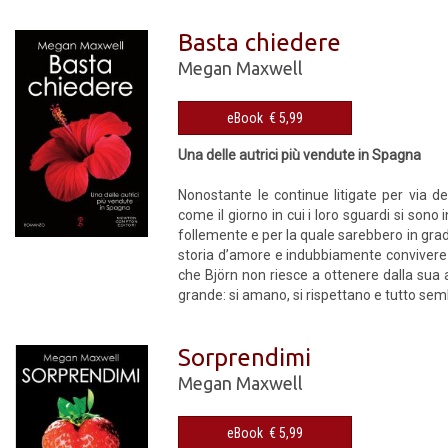
Basta chiedere
Megan Maxwell
eBook € 5,99
Una delle autrici più vendute in Spagna
Nonostante le continue litigate per via d
come il giorno in cui i loro sguardi si son
follemente e per la quale sarebbero in grado
storia d’amore e indubbiamente convivere 
che Björn non riesce a ottenere dalla sua a
grande: si amano, si rispettano e tutto sembr
Sorprendimi
Megan Maxwell
eBook € 5,99