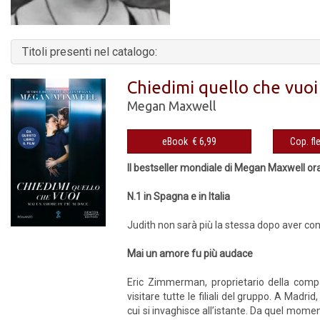
Titoli presenti nel catalogo:
Chiedimi quello che vuoi
Megan Maxwell
eBook € 6,99
Il bestseller mondiale di Megan Maxwell or
N.1 in Spagna e in Italia
Judith non sarà più la stessa dopo aver co
Mai un amore fu più audace
Eric Zimmerman, proprietario della compa
visitare tutte le filiali del gruppo. A Madri
cui si invaghisce all’istante. Da quel mome