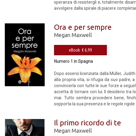
speranza di resistergli e, totalmente disarma
avvolgere dalla spirale di piacere completa
Ora e per sempre
Megan Maxwell
eBook € 6,99
Numero 1 in Spagna
Dopo essersi licenziata dalla Müller, Judi
alla propria vita, si rifugia da suo padre
convincerla con tutte le sue forze a seguir
accetta di tornare con lui. Il desiderio tra
mai. Tutto sembra procedere bene, finché 
sopporta la sua presenza e le regole rigide 
Il primo ricordo di te
Megan Maxwell