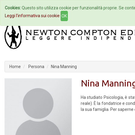
Cookies:
Questo sito utilizza cookie per funzionalità proprie. Se contin
Home
Autori
Eventi
Col
Leggi l'informativa sui cookie
OK
Home
Persona
Nina Manning
Nina Mannin
Ha studiato Psicologia, è sta
reale). È la fondatrice e cond
la sua famiglia. Per saperne 