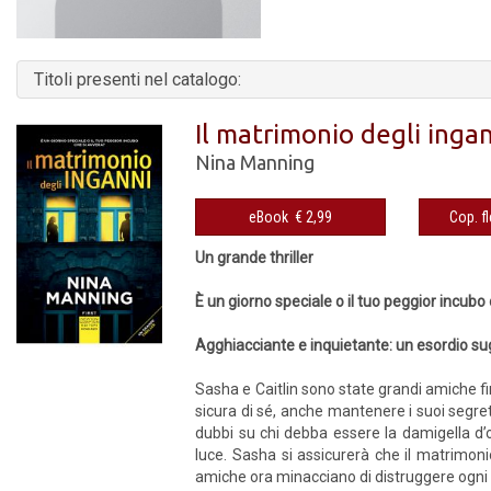
Titoli presenti nel catalogo:
Il matrimonio degli inga
Nina Manning
eBook € 2,99
Un grande thriller
È un giorno speciale o il tuo peggior incubo
Agghiacciante e inquietante: un esordio su
Sasha e Caitlin sono state grandi amiche fi
sicura di sé, anche mantenere i suoi segret
dubbi su chi debba essere la damigella d’o
luce. Sasha si assicurerà che il matrimoni
amiche ora minacciano di distruggere ogni