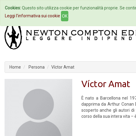
Cookies:
Questo sito utilizza cookie per funzionalità proprie. Se contin
Home
Autori
Eventi
Col
Leggi l'informativa sui cookie
OK
Home
Persona
Víctor Amat
Víctor Amat
È nato a Barcellona nel 1978
dapprima da Arthur Conan 
scoperto anche gli autori di 
corso della sua intera vita –