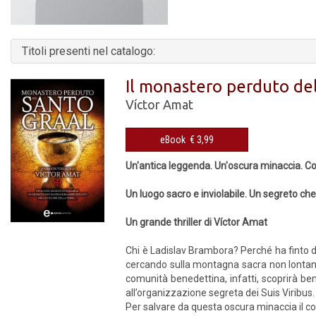
Titoli presenti nel catalogo:
Il monastero perduto de
Víctor Amat
eBook € 3,99
Un'antica leggenda. Un'oscura minaccia. C
Un luogo sacro e inviolabile. Un segreto che
Un grande thriller di
Víctor
Amat
Chi è Ladislav Brambora? Perché ha finto d
cercando sulla montagna sacra non lontan
comunità benedettina, infatti, scoprirà be
all’organizzazione segreta dei Suis Viribus.
Per salvare da questa oscura minaccia il co