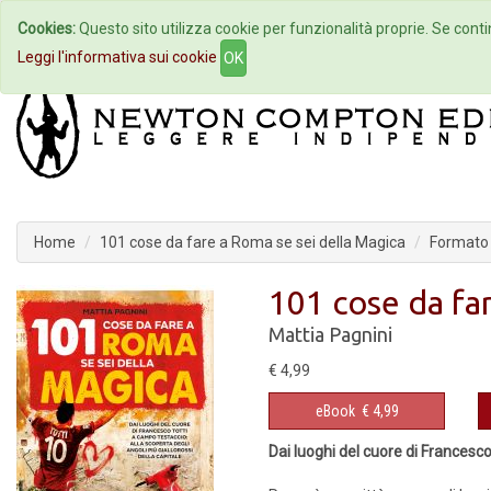
Cookies:
Questo sito utilizza cookie per funzionalità proprie. Se contin
Home
Autori
Eventi
Col
Leggi l'informativa sui cookie
OK
Home
101 cose da fare a Roma se sei della Magica
Formato
101 cose da fa
Mattia Pagnini
€ 4,99
eBook
€ 4,99
Dai luoghi del cuore di Francesco