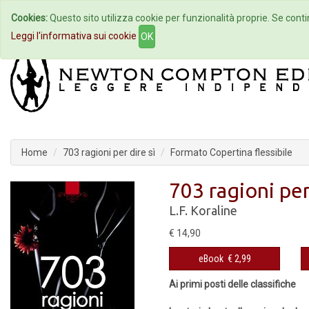
Cookies:
Questo sito utilizza cookie per funzionalità proprie. Se contin
Home
Autori
Eventi
Col
Leggi l'informativa sui cookie
OK
Home
703 ragioni per dire sì
Formato Copertina flessibile
703 ragioni per
L.F. Koraline
€ 14,90
eBook
€ 2,99
Ai primi posti delle classifiche