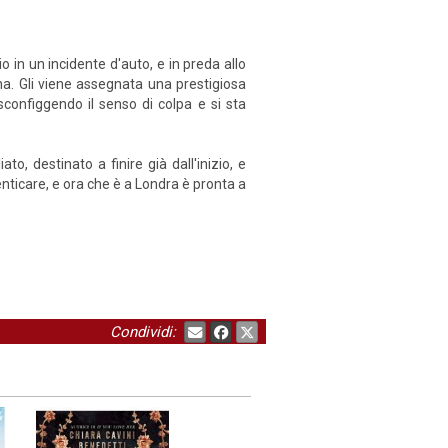
 in un incidente d'auto, e in preda allo
a. Gli viene assegnata una prestigiosa
sconfiggendo il senso di colpa e si sta
, destinato a finire già dall'inizio, e
nticare, e ora che è a Londra è pronta a
Condividi: