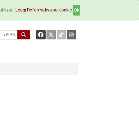
okstore
Contatti
utilizzo.
Leggi l'informativa sui cookie
OK