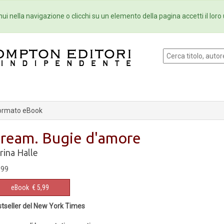
Eventi
Collane
Newsletter
Ebo
ui nella navigazione o clicchi su un elemento della pagina accetti il loro 
ormato eBook
ream. Bugie d'amore
rina Halle
,99
eBook
€ 5,99
tseller del New York Times