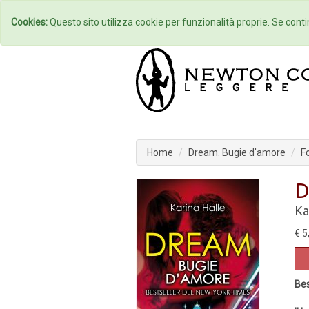
Home
Autori
Cookies:
Questo sito utilizza cookie per funzionalità proprie. Se contin
Home
Dream. Bugie d'amore
F
D
Ka
€ 5
Bes