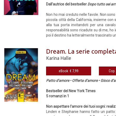
Dall'autrice del bestseller
Dopo tutto sei arr
Non ho mai creduto nelle favole. Non sono 
piccola città della California, insieme con 
alla tua porta invitandoti per una caval
responsabilità sono ricadute su di me, ho 
poi il destino ha letteralmente trascinato u
Dream. La serie complet
Karina Halle
eBook € 7,99
Patto d’amore • Offerta d’amore • Gioco d’
Bestseller del New York Times
5 romanzi in 1
Non aspettare l’amore dei tuoi sogni: realiz
Linden e Stephanie hanno fatto un patto: 