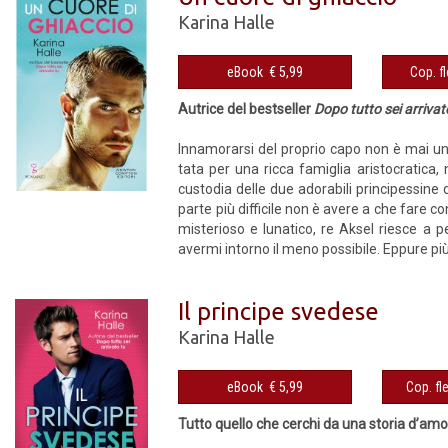
Karina Halle
eBook € 5,99
Autrice del bestseller
Dopo tutto sei arrivat
Innamorarsi del proprio capo non è mai u
tata per una ricca famiglia aristocratica
custodia delle due adorabili principessine
parte più difficile non è avere a che fare c
misterioso e lunatico, re Aksel riesce a
avermi intorno il meno possibile. Eppure più 
Il principe svedese
Karina Halle
eBook € 5,99
Tutto quello che cerchi da una storia d’amor