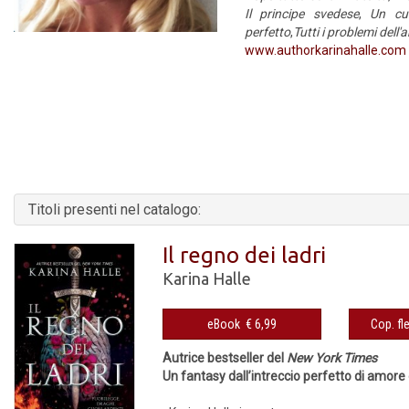
Il principe svedese
,
Un cuo
perfetto
,
Tutti i problemi dell
www.authorkarinahalle.com
Titoli presenti nel catalogo:
Il regno dei ladri
Karina Halle
eBook € 6,99
Autrice bestseller del
New York Times
Un fantasy dall’intreccio perfetto di amore