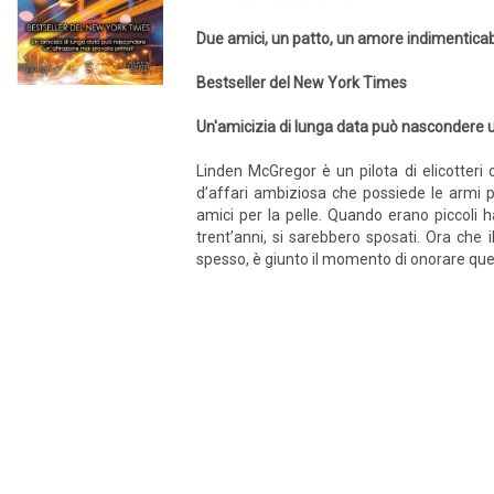
Due amici, un patto, un amore indimenticab
Bestseller del New York Times
Un'amicizia di lunga data può nascondere 
Linden McGregor è un pilota di elicotte
d’affari ambiziosa che possiede le armi 
amici per la pelle. Quando erano piccoli 
trent’anni, si sarebbero sposati. Ora che
spesso, è giunto il momento di onorare quel