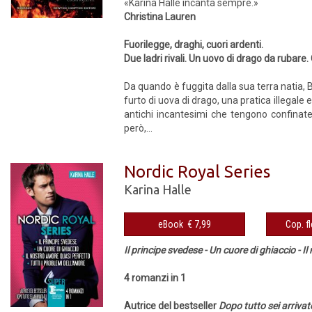
«Karina Halle incanta sempre.»
Christina Lauren
Fuorilegge, draghi, cuori ardenti.
Due ladri rivali. Un uovo di drago da rubare.
Da quando è fuggita dalla sua terra natia, B
furto di uova di drago, una pratica illegale e,
antichi incantesimi che tengono confinate 
però,...
Nordic Royal Series
Karina Halle
eBook € 7,99
Il principe svedese - Un cuore di ghiaccio - I
4 romanzi in 1
Autrice del bestseller
Dopo tutto sei arrivat