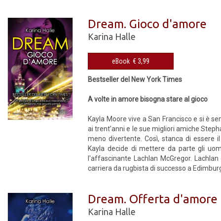
Dream. Gioco d'amore
Karina Halle
eBook € 3,99
Bestseller del New York Times
A volte in amore bisogna stare al gioco
Kayla Moore vive a San Francisco e si è se
ai trent’anni e le sue migliori amiche Ste
meno divertente. Così, stanca di essere 
Kayla decide di mettere da parte gli uomi
l'affascinante Lachlan McGregor. Lachlan 
carriera da rugbista di successo a Edimburgo
Dream. Offerta d'amore
Karina Halle