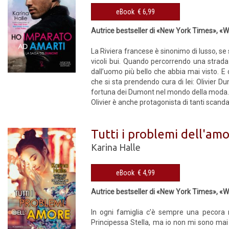
eBook € 6,99
Autrice bestseller di «New York Times», «
La Riviera francese è sinonimo di lusso, se 
vicoli bui. Quando percorrendo una strada 
dall’uomo più bello che abbia mai visto. E c
che si sta prendendo cura di lei: Olivier Du
fortuna dei Dumont nel mondo della moda
Olivier è anche protagonista di tanti scanda
Tutti i problemi dell'am
Karina Halle
eBook € 4,99
Autrice bestseller di «New York Times», «
In ogni famiglia c’è sempre una pecora 
Principessa Stella, ma io non mi sono mai