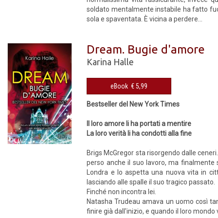
soldato mentalmente instabile ha fatto fuo
sola e spaventata. È vicina a perdere...
Dream. Bugie d'amore
Karina Halle
eBook € 5,99
Bestseller del New York Times
Il loro amore li ha portati a mentire
La loro verità li ha condotti alla fine
Brigs McGregor sta risorgendo dalle ceneri. 
perso anche il suo lavoro, ma finalmente s
Londra e lo aspetta una nuova vita in cit
lasciando alle spalle il suo tragico passato.
Finché non incontra lei.
Natasha Trudeau amava un uomo così tanto 
finire già dall'inizio, e quando il loro mondo 