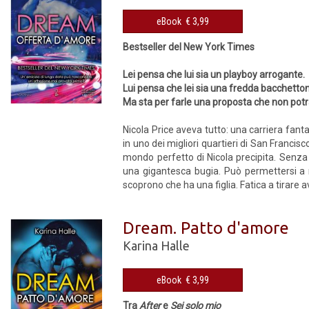
eBook € 3,99
Bestseller del New York Times
Lei pensa che lui sia un playboy arrogante.
Lui pensa che lei sia una fredda bacchetto
Ma sta per farle una proposta che non potrà
Nicola Price aveva tutto: una carriera fant
in uno dei migliori quartieri di San Francisc
mondo perfetto di Nicola precipita. Senza 
una gigantesca bugia. Può permettersi a 
scoprono che ha una figlia. Fatica a tirare av
Dream. Patto d'amore
Karina Halle
eBook € 3,99
Tra
After
e
Sei solo mio