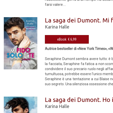
farsi valere....
La saga dei Dumont. Mi f
Karina Halle
eBook € 6,99
Autrice bestseller di «New York Times», «
Seraphine Dumont sembra avere tutto: è belli
la facciata, Seraphine fa fatica a non scom
condividere il suo precario ruolo negli affa
tumultuosa, potrebbe essere l’unico membro
Seraphine è una tentazione a cui Blaise no
suo segreto. Una silenziosa ossessione che 
La saga dei Dumont. Ho 
Karina Halle