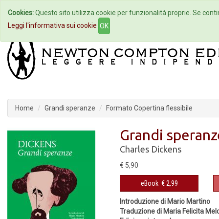
Cookies:
Questo sito utilizza cookie per funzionalità proprie. Se contin
Home
Autori
Eventi
Col
Leggi l'informativa sui cookie
OK
Home
Grandi speranze
Formato Copertina flessibile
Grandi speranz
Charles Dickens
€ 5,90
eBook
€ 2,99
Introduzione di Mario Martino
Traduzione di Maria Felicita Melc