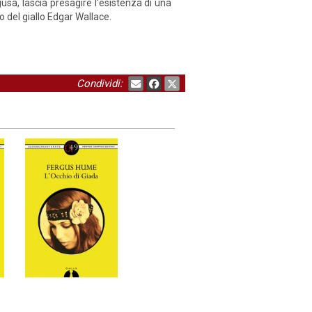
usa, lascia presagire l'esistenza di una
o del giallo Edgar Wallace.
Condividi: