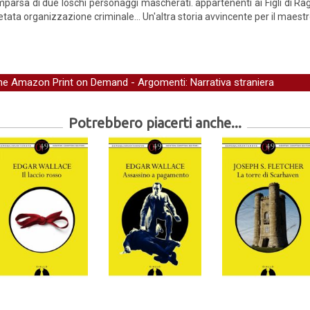
parsa di due loschi personaggi mascherati. appartenenti ai Figli di Rag
etata organizzazione criminale... Un'altra storia avvincente per il maestr
one Amazon Print on Demand
- Argomenti:
Narrativa straniera
Potrebbero piacerti anche...