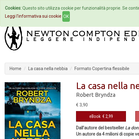
Cookies:
Questo sito utilizza cookie per funzionalità proprie. Se contin
Home
Autori
Eventi
Col
Leggi l'informativa sui cookie
OK
Home
La casa nella nebbia
Formato Copertina flessibile
La casa nella n
Robert Bryndza
€ 3,90
eBook
€ 2,99
Dall’autore del bestseller
La donn
Un autore da 4 milioni di copie 