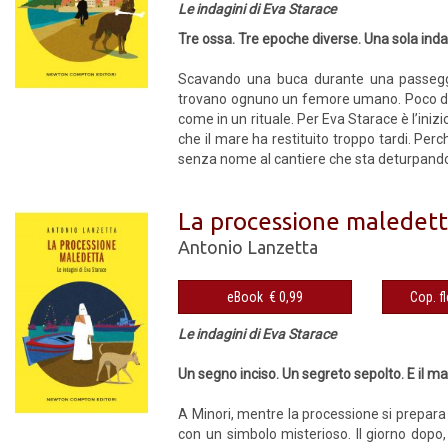
Le indagini di Eva Starace
Tre ossa. Tre epoche diverse. Una sola inda
Scavando una buca durante una passeggia
trovano ognuno un femore umano. Poco dopo,
come in un rituale. Per Eva Starace è l’iniz
che il mare ha restituito troppo tardi. Perc
senza nome al cantiere che sta deturpando
La processione maledet
Antonio Lanzetta
eBook € 0,99
Le indagini di Eva Starace
Un segno inciso. Un segreto sepolto. E il ma
A Minori, mentre la processione si prepara
con un simbolo misterioso. Il giorno dopo, 