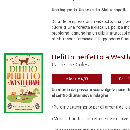
Una leggenda. Un omicidio. Molti sospetti.
Durante le riprese di un videoclip, una gio
cuore di una foresta isolata. La polizia ind
problema: ognuno ha un alibi inattaccabile.
attribuiscono l’omicidio al leggendario Guard
Delitto perfetto a West
Catherine Coles
eBook € 6,99
Un ritorno dal passato sconvolge la pace di
al centro di una nuova indagine.
«Puro intrattenimento per gli amanti del gial
«Mi ha catturata completamente e non vedo