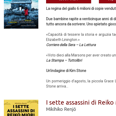
La regina del giallo 6 milioni di copie vendu
Due bambine rapite a venticinque anni di di
tutto ancora da scrivere. Uno spietato gioco
«Capacità di tessere la storia e arguzia t
Elizabeth Linington.»
Corriere della Sera – La Lettura
«Voto dieci alla Marsons per aver creato 
La Stampa – Tuttolibri
Un’indagine di Kim Stone
Un pomeriggio d’agosto, la piccola Grace L
Stone arriva...
I sette assassini di Reiko
Mikihiko Renjō