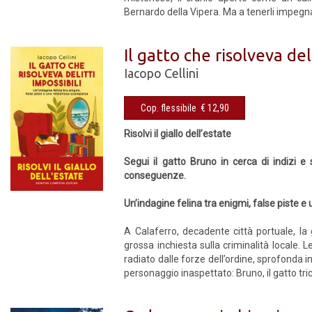
Bernardo della Vipera. Ma a tenerli impegnat
Il gatto che risolveva del
Iacopo Cellini
Cop. flessibile € 12,90
Risolvi il giallo dell’estate
Segui il gatto Bruno in cerca di indizi e 
conseguenze.
Un’indagine felina tra enigmi, false piste
A Calaferro, decadente città portuale, l
grossa inchiesta sulla criminalità locale. 
radiato dalle forze dell’ordine, sprofonda 
personaggio inaspettato: Bruno, il gatto tr