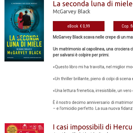
La seconda luna di miele
McGarvey Black
eBook € 0,99
McGarvey Black scava nelle crepe di un matr
Un matrimonio al capolinea, una crociera c
per salvarsi è colpire per primi.
«Questo libro mi ha travolta, nel miglior mo
«Un thriller brillante, pieno di colpi di scen
«Una lettura frenetica, irresistibile, un vero
È il nostro decimo anniversario di matrimon
– e l’omicidio perfetto. La sua nuova fidanza
I casi impossibili di Herc