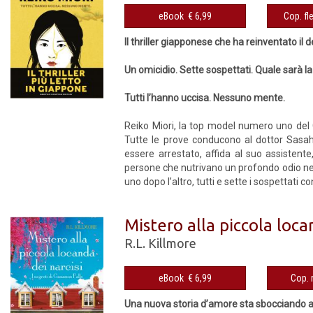
eBook € 6,99
Il thriller giapponese che ha reinventato il d
Un omicidio. Sette sospettati. Quale sarà la
Tutti l’hanno uccisa. Nessuno mente.
Reiko Miori, la top model numero uno del
Tutte le prove conducono al dottor Sasaha
essere arrestato, affida al suo assistente
persone che nutrivano un profondo odio ne
uno dopo l’altro, tutti e sette i sospettati 
Mistero alla piccola loca
R.L. Killmore
eBook € 6,99
Una nuova storia d’amore sta sbocciando a