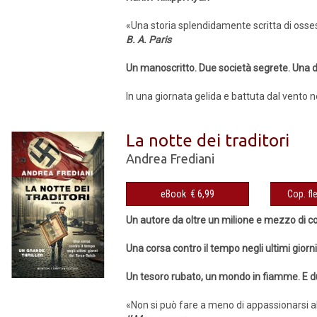
«Una storia splendidamente scritta di osse
B. A. Paris
Un manoscritto. Due società segrete. Una d
In una giornata gelida e battuta dal vento ne
La notte dei traditori
Andrea Frediani
eBook € 6,99
Un autore da oltre un milione e mezzo di c
Una corsa contro il tempo negli ultimi giorn
Un tesoro rubato, un mondo in fiamme. E due
«Non si può fare a meno di appassionarsi al