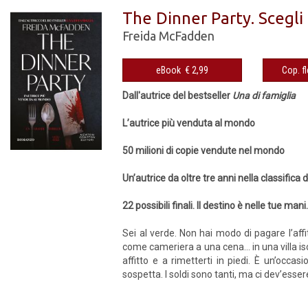
The Dinner Party. Scegli 
Freida McFadden
eBook € 2,99
Dall'autrice del bestseller
Una di famiglia
L’autrice più venduta al mondo
50 milioni di copie vendute nel mondo
Un’autrice da oltre tre anni nella classifica 
22 possibili finali. Il destino è nelle tue ma
Sei al verde. Non hai modo di pagare l’affi
come cameriera a una cena… in una villa iso
affitto e a rimetterti in piedi. È un’occa
sospetta. I soldi sono tanti, ma ci dev’esse