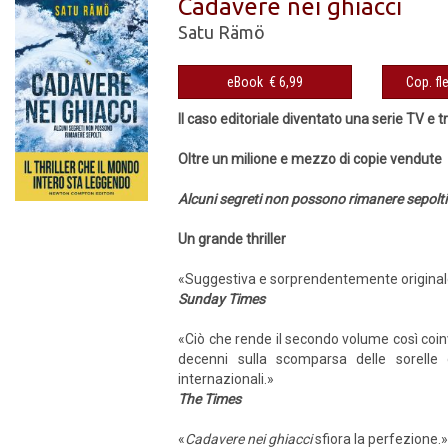
Cadavere nei ghiacci
Satu Rämö
eBook € 6,99
Il caso editoriale diventato una serie TV e t
Oltre un milione e mezzo di copie vendute
Alcuni segreti non possono rimanere sepolti
Un grande thriller
«Suggestiva e sorprendentemente original
Sunday Times
«Ciò che rende il secondo volume così coin
decenni sulla scomparsa delle sorelle d
internazionali.»
The Times
«
Cadavere nei ghiacci
sfiora la perfezione.