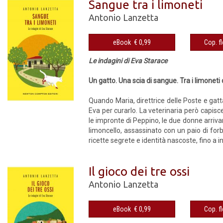
Sangue tra i limoneti
Antonio Lanzetta
eBook € 0,99
Le indagini di Eva Starace
Un gatto. Una scia di sangue. Tra i limoneti 
Quando Maria, direttrice delle Poste e gatt
Eva per curarlo. La veterinaria però capis
le impronte di Peppino, le due donne arrivan
limoncello, assassinato con un paio di forbi
ricette segrete e identità nascoste, fino a in
Il gioco dei tre ossi
Antonio Lanzetta
eBook € 0,99