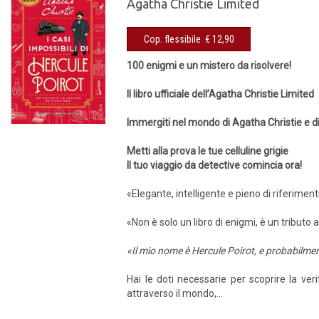
Agatha Christie Limited
Cop. flessibile € 12,90
100 enigmi e un mistero da risolvere!
Il libro ufficiale dell’Agatha Christie Limited
Immergiti nel mondo di Agatha Christie e d
Metti alla prova le tue celluline grigie
Il tuo viaggio da detective comincia ora!
«Elegante, intelligente e pieno di riferiment
«Non è solo un libro di enigmi, è un tributo 
«Il mio nome è Hercule Poirot, e probabilme
Hai le doti necessarie per scoprire la ver
attraverso il mondo,...