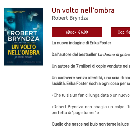
Un volto nell'ombra
Robert Bryndza
eBook € 6,99
La nuova indagine di Erika Foster
Dall’autore del bestseller
La donna di ghiac
Un autore da 7 milioni di copie vendute nel
Un cadavere senza identità, una scia di c
lucidità, Erika Foster rischia ogni cosa per s
«Che tu sia un fan di lunga data o un nuovo 
«Robert Bryndza non sbaglia un colpo. Tr
perfetta di “page turner”.»
Quello che nasce nel buio non teme la luce