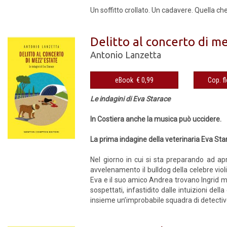
Un soffitto crollato. Un cadavere. Quella c
Delitto al concerto di m
Antonio Lanzetta
eBook € 0,99
Le indagini di Eva Starace
In Costiera anche la musica può uccidere.
La prima indagine della veterinaria Eva Sta
Nel giorno in cui si sta preparando ad apr
avvelenamento il bulldog della celebre viol
Eva e il suo amico Andrea trovano Ingrid mo
sospettati, infastidito dalle intuizioni de
insieme un’improbabile squadra di detective a