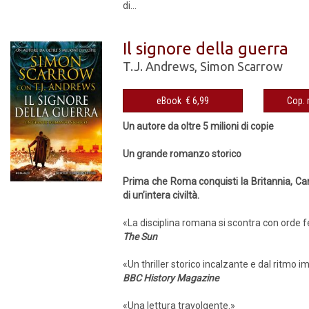
di...
Il signore della guerra
T.J. Andrews
,
Simon Scarrow
eBook € 6,99
Un autore da oltre 5 milioni di copie
Un grande romanzo storico
Prima che Roma conquisti la Britannia, Car
di un’intera civiltà.
«La disciplina romana si scontra con orde fe
The Sun
«Un thriller storico incalzante e dal ritmo i
BBC History Magazine
«Una lettura travolgente.»