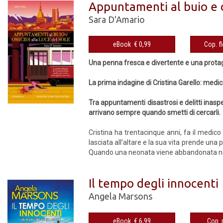
Appuntamenti al buio e o
Sara D'Amario
eBook € 0,99
Una penna fresca e divertente e una protago
La prima indagine di Cristina Garello: medic
Tra appuntamenti disastrosi e delitti inaspe
arrivano sempre quando smetti di cercarli.
Cristina ha trentacinque anni, fa il medico
lasciata all’altare e la sua vita prende una
Quando una neonata viene abbandonata nel 
Il tempo degli innocenti
Angela Marsons
eBook € 6,99