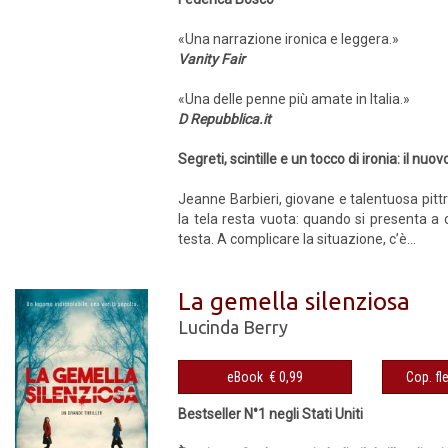
«Una narrazione ironica e leggera.»
Vanity Fair
«Una delle penne più amate in Italia.»
D Repubblica.it
Segreti, scintille e un tocco di ironia: il n
Jeanne Barbieri, giovane e talentuosa pitt
la tela resta vuota: quando si presenta a
testa. A complicare la situazione, c’è...
La gemella silenziosa
Lucinda Berry
eBook € 0,99
Bestseller N°1 negli Stati Uniti