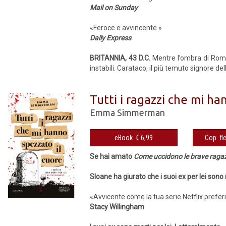
Mail on Sunday
«Feroce e avvincente.»
Daily Express
BRITANNIA, 43 D.C.
Mentre l’ombra di Roma 
instabili. Carataco, il più temuto signore de
Tutti i ragazzi che mi ha
Emma Simmerman
eBook € 6,99
Se hai amato
Come uccidono le brave raga
Sloane ha giurato che i suoi ex per lei son
«Avvicente come la tua serie Netflix prefer
Stacy Willingham