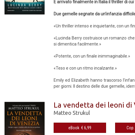
È arrivato finalmente in Italia il thriller di cu
Due gemelle segnate da un’infanzia difficil
«Un thriller intenso e inquietante, con un f
«Lucinda Berry costruisce un romanzo che e
si dimentica facilmente.»
«Potente, con un finale inimmaginabile.»
«Teso e con un ritmo incalzante.»
Emily ed Elizabeth hanno trascorso l’infa
per giorni. Il destino delle due gemelle, iden
La vendetta dei leoni di
Matteo Strukul
eBook € 6,99