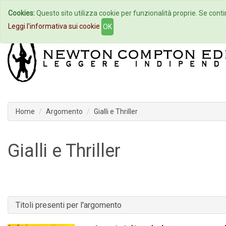
Cookies:
Questo sito utilizza cookie per funzionalità proprie. Se contin
Home
Autori
Eventi
Col
Leggi l'informativa sui cookie
OK
Home
Argomento
Gialli e Thriller
Gialli e Thriller
Titoli presenti per l'argomento