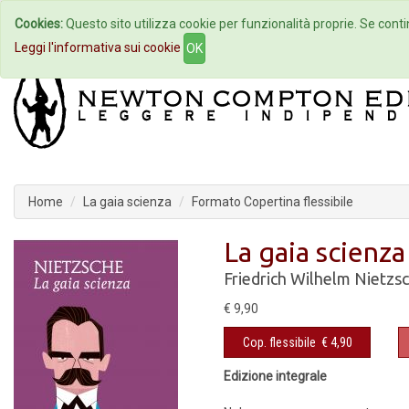
Cookies:
Questo sito utilizza cookie per funzionalità proprie. Se contin
Home
Autori
Eventi
Col
Leggi l'informativa sui cookie
OK
Home
La gaia scienza
Formato Copertina flessibile
La gaia scienza
Friedrich Wilhelm Nietzs
€ 9,90
Cop. flessibile
€ 4,90
Edizione integrale