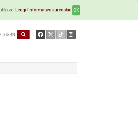
okstore
Contatti
utilizzo.
Leggi l'informativa sui cookie
OK