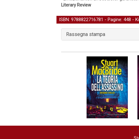
Literary Review
ISBN: 9788822716781 - Pagine: 448 -
K
Rassegna stampa
St