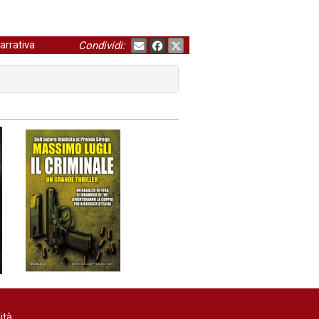
arrativa
Condividi:
ità