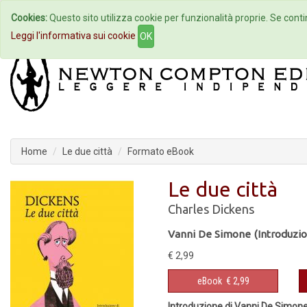
Cookies:
Questo sito utilizza cookie per funzionalità proprie. Se contin
Home
Autori
Eventi
Col
Leggi l'informativa sui cookie
OK
Home
Le due città
Formato eBook
Le due città
Charles Dickens
Vanni De Simone (Introduzi
€ 2,99
eBook
€ 2,99
Introduzione di Vanni De Simon