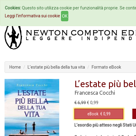
Cookies:
Questo sito utilizza cookie per funzionalità proprie. Se contin
Home
Autori
Eventi
Col
Leggi l'informativa sui cookie
OK
Home
L’estate più bella della tua vita
Formato eBook
L’estate più bel
Francesca Cocchi
€ 6,99
€ 0,99
eBook
€ 0,99
L’esordio più atteso negli Stati Un