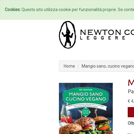
Home
Autori
Cookies:
Questo sito utilizza cookie per funzionalità proprie. Se contin
Home
Mangio sano, cucino vegan
M
Pa
€ 4
Olt