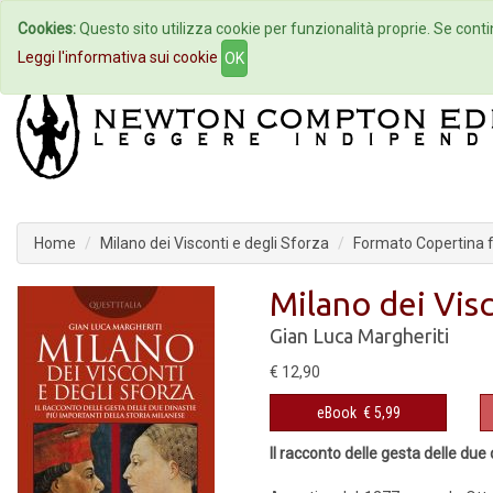
Cookies:
Questo sito utilizza cookie per funzionalità proprie. Se contin
Home
Autori
Eventi
Col
Leggi l'informativa sui cookie
OK
Home
Milano dei Visconti e degli Sforza
Formato Copertina fl
Milano dei Visc
Gian Luca Margheriti
€ 12,90
eBook
€ 5,99
Il racconto delle gesta delle due