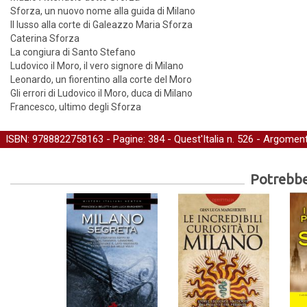
Sforza, un nuovo nome alla guida di Milano
Il lusso alla corte di Galeazzo Maria Sforza
Caterina Sforza
La congiura di Santo Stefano
Ludovico il Moro, il vero signore di Milano
Leonardo, un fiorentino alla corte del Moro
Gli errori di Ludovico il Moro, duca di Milano
Francesco, ultimo degli Sforza
ISBN: 9788822758163 - Pagine: 384 -
Quest'Italia
n. 526 - Argoment
Potrebber