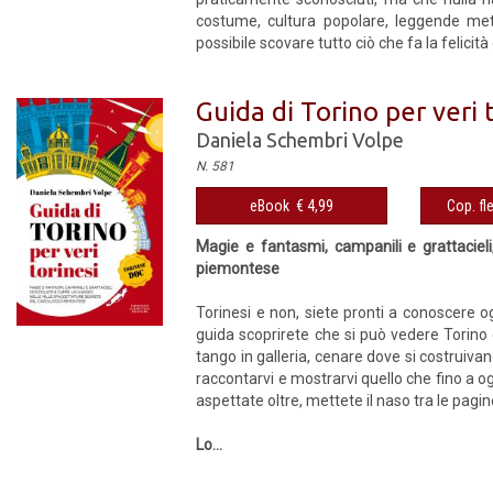
costume, cultura popolare, leggende metr
possibile scovare tutto ciò che fa la felicità
Guida di Torino per veri 
Daniela Schembri Volpe
N. 581
eBook € 4,99
Cop. fl
Magie e fantasmi, campanili e grattacieli
piemontese
Torinesi e non, siete pronti a conoscere og
guida scoprirete che si può vedere Torino 
tango in galleria, cenare dove si costruiva
raccontarvi e mostrarvi quello che fino a ogg
aspettate oltre, mettete il naso tra le pagi
Lo...