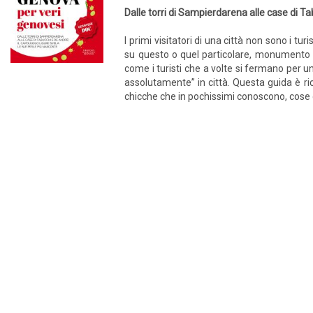
Dalle torri di Sampierdarena alle case di Ta
I primi visitatori di una città non sono i tu
su questo o quel particolare, monumento o 
come i turisti che a volte si fermano per u
assolutamente” in città. Questa guida è ricc
chicche che in pochissimi conoscono, cose 