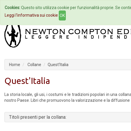
Cookies:
Questo sito utilizza cookie per funzionalità proprie. Se contin
Home
Autori
Eventi
Col
Leggi l'informativa sui cookie
OK
Home
Collane
Quest'Italia
Quest'Italia
La storia locale, gli usi, i costumi e le tradizioni popolari in una col
nostro Paese. Libri che promuovono la valorizzazione e la diffusione d
Titoli presenti per la collana: