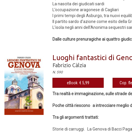
La nascita dei giudicati sardi
L’occupazione aragonese di Cagliari
I primi tempi degli Asburgo, tra nuovi equilib
Il partito sardo d’azione come esito della 
L’isola negli anni dell’Anonima sequestri sa
Dalle culture prenuragiche ai quattro giudicat
Luoghi fantastici di Gen
Fabrizio Càlzia
N. 590
eBook € 5,99
Cop. fl
Tra realtà e immaginazione, sulle strade de
Poche città riescono a intrecciare meglio 
Tra gli argomenti trattati:
Storie di carruggi. La Genova di Bacci Pag