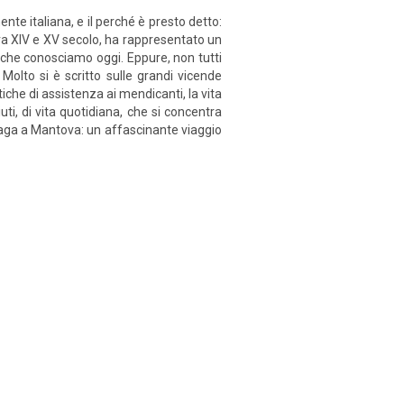
nte italiana, e il perché è presto detto:
tra XIV e XV secolo, ha rappresentato un
 che conosciamo oggi. Eppure, non tutti
 Molto si è scritto sulle grandi vicende
tiche di assistenza ai mendicanti, la vita
uti, di vita quotidiana, che si concentra
nzaga a Mantova: un affascinante viaggio