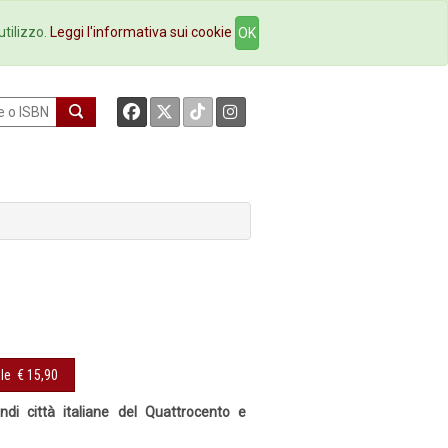
okstore
Contatti
utilizzo.
Leggi l'informativa sui cookie
OK
le
€ 15,90
ndi città italiane del Quattrocento e