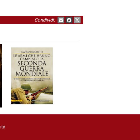
Condividi:
ità