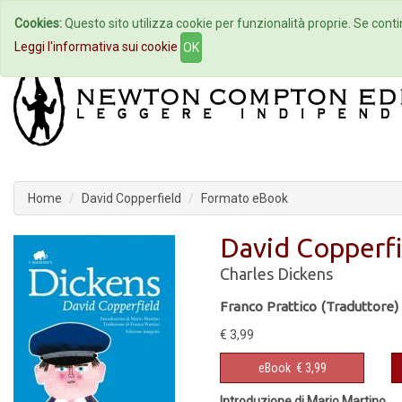
Cookies:
Questo sito utilizza cookie per funzionalità proprie. Se contin
Home
Autori
Eventi
Col
Leggi l'informativa sui cookie
OK
Home
David Copperfield
Formato eBook
David Copperfi
Charles Dickens
Franco Prattico (Traduttore)
€ 3,99
eBook
€ 3,99
Introduzione di Mario Martino