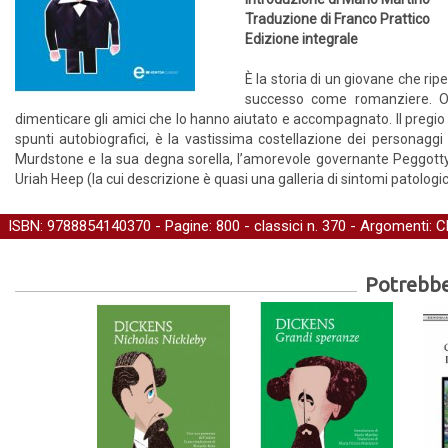
Traduzione di Franco Prattico
Edizione integrale
È la storia di un giovane che ripe
successo come romanziere. Orfa
dimenticare gli amici che lo hanno aiutato e accompagnato. Il pregio p
spunti autobiografici, è la vastissima costellazione dei personaggi
Murdstone e la sua degna sorella, l’amorevole governante Peggotty,
Uriah Heep (la cui descrizione è quasi una galleria di sintomi patologici
ISBN: 9788854140370 - Pagine: 800 -
classici
n. 370 - Argomenti:
C
Potrebber