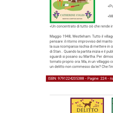
«Pu
«Mi
«Un concentrato di tutto ciò che rende ir
Maggio 1948, Westleham. Tutto il villaggi
pensare: il ritorno improvviso del mari
la sua ricomparsa rischia di mettere in cr
di Stan... Quando la partita inizia e il pu
sguardi si posano su Martha. Per dimost
tornato proprio ora. Ma, in un villaggio 
un delitto non commesso da lei? Che l’in
ISBN: 9791224205388 - Pagine: 224 -
n