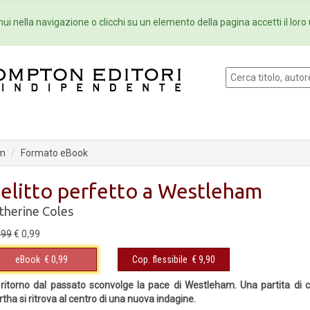
Eventi
Collane
Newsletter
Ebo
ui nella navigazione o clicchi su un elemento della pagina accetti il loro 
am
Formato eBook
elitto perfetto a Westleham
therine Coles
,99
€ 0,99
eBook
€ 0,99
Cop. flessibile
€ 9,90
ritorno dal passato sconvolge la pace di Westleham. Una partita di 
tha si ritrova al centro di una nuova indagine.