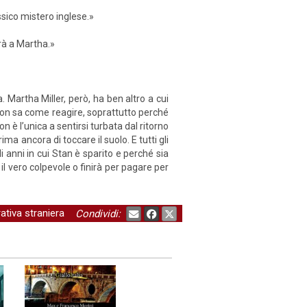
assico mistero inglese.»
rà a Martha.»
. Martha Miller, però, ha ben altro a cui
non sa come reagire, soprattutto perché
n è l’unica a sentirsi turbata dal ritorno
ima ancora di toccare il suolo. E tutti gli
anni in cui Stan è sparito e perché sia
il vero colpevole o finirà per pagare per
ativa straniera
Condividi: