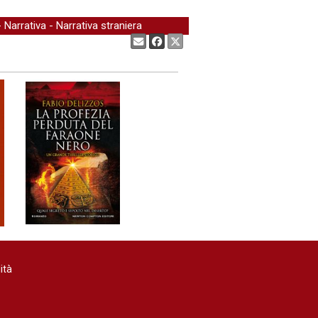
-
Narrativa
-
Narrativa straniera
Condividi:
ità