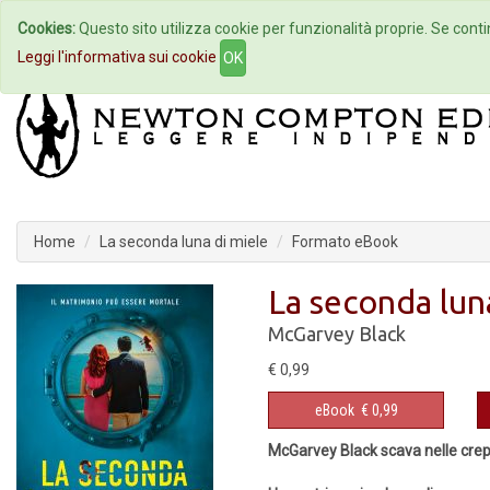
Cookies:
Questo sito utilizza cookie per funzionalità proprie. Se contin
Home
Autori
Eventi
Col
Leggi l'informativa sui cookie
OK
Home
La seconda luna di miele
Formato eBook
La seconda lun
McGarvey Black
€ 0,99
eBook
€ 0,99
McGarvey Black scava nelle crepe