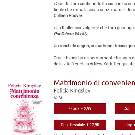
«Questo libro contiene tutto ciò che ho semp
finale che mi ha lasciata senza parole. Jene
Colleen Hoover
«Un thriller coinvolgente che farà guadagn
Publishers Weekly
Un ranch da sogno, un padrone di casa quasi
Grace Evans ha disperatamente bisogno di u
dalla vita frenetica di New York. Per quest
Matrimonio di convenie
Felicia Kingsley
N. 13
eBook € 2,99
Cop. fl
Cop. flessibile € 12,90
Cop. 