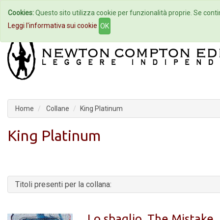
Cookies:
Questo sito utilizza cookie per funzionalità proprie. Se contin
Home
Autori
Eventi
Col
Leggi l'informativa sui cookie
OK
Home
Collane
King Platinum
King Platinum
Titoli presenti per la collana:
Lo sbaglio. The Mistake