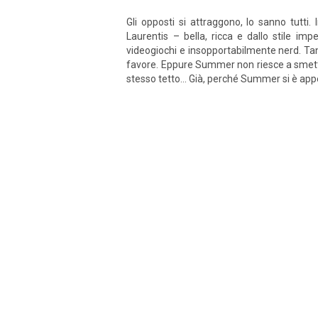
Gli opposti si attraggono, lo sanno tutti
Laurentis – bella, ricca e dallo stile imp
videogiochi e insopportabilmente nerd. Tan
favore. Eppure Summer non riesce a smetter
stesso tetto... Già, perché Summer si è appe