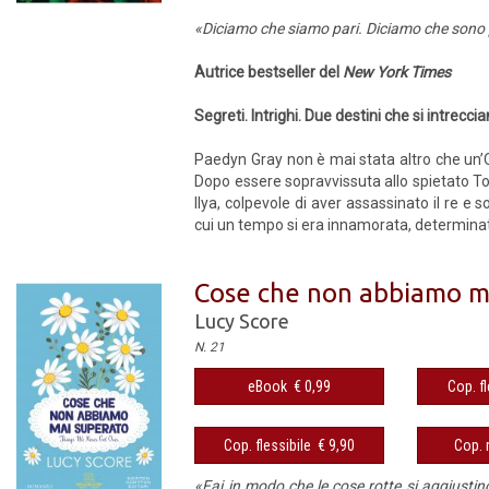
«Diciamo che siamo pari. Diciamo che sono p
Autrice bestseller del
New York Times
Segreti. Intrighi. Due destini che si intreccia
Paedyn Gray non è mai stata altro che un’O
Dopo essere sopravvissuta allo spietato Torn
Ilya, colpevole di aver assassinato il re e 
cui un tempo si era innamorata, determinato o
Cose che non abbiamo ma
Lucy Score
N. 21
eBook € 0,99
Cop. fl
Cop. flessibile € 9,90
Cop. 
«Fai in modo che le cose rotte si aggiustin