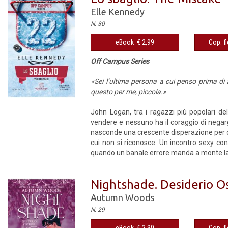
Elle Kennedy
N. 30
eBook € 2,99
Cop. fl
Off Campus Series
«Sei l’ultima persona a cui penso prima di
questo per me, piccola.»
John Logan, tra i ragazzi più popolari del
vendere e nessuno ha il coraggio di negargl
nasconde una crescente disperazione per ciò
cui non si riconosce. Un incontro sexy con
quando un banale errore manda a monte la 
Nightshade. Desiderio O
Autumn Woods
N. 29