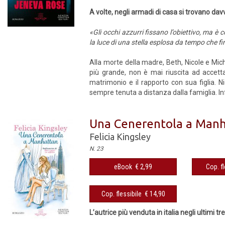
A volte, negli armadi di casa si trovano davv
«Gli occhi azzurri fissano l’obiettivo, ma 
la luce di una stella esplosa da tempo che fi
Alla morte della madre, Beth, Nicole e Mich
più grande, non è mai riuscita ad accett
matrimonio e il rapporto con sua figlia. 
sempre tenuta a distanza dalla famiglia. Infin
Una Cenerentola a Man
Felicia Kingsley
N. 23
eBook € 2,99
Cop. fl
Cop. flessibile € 14,90
L’autrice più venduta in italia negli ultimi tre