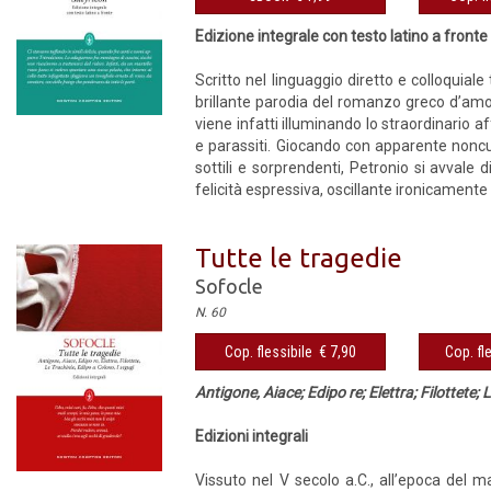
Edizione integrale con testo latino a fronte
Scritto nel linguaggio diretto e colloquiale t
brillante parodia del romanzo greco d’amore
viene infatti illuminando lo straordinario a
e parassiti. Giocando con apparente noncuran
sottili e sorprendenti, Petronio si avvale 
felicità espressiva, oscillante ironicamente tr
Tutte le tragedie
Sofocle
N. 60
Cop. flessibile € 7,90
Cop. fl
Antigone, Aiace; Edipo re; Elettra; Filottete;
Edizioni integrali
Vissuto nel V secolo a.C., all’epoca del 