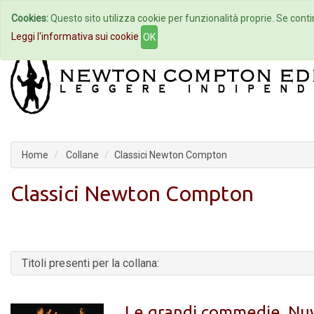
Cookies:
Questo sito utilizza cookie per funzionalità proprie. Se contin
Home
Autori
Eventi
Col
Leggi l'informativa sui cookie
OK
Home
Collane
Classici Newton Compton
Classici Newton Compton
Titoli presenti per la collana:
Le grandi commedie. Nuvo