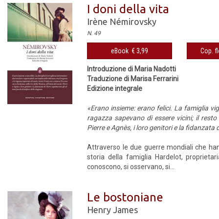
I doni della vita
Irène Némirovsky
N. 49
eBook € 3,99
Cop. fl
Introduzione di Maria Nadotti
Traduzione di Marisa Ferrarini
Edizione integrale
«Erano insieme: erano felici. La famiglia vi
ragazza sapevano di essere vicini; il resto
Pierre e Agnès, i loro genitori e la fidanzata 
Attraverso le due guerre mondiali che han
storia della famiglia Hardelot, proprietar
conoscono, si osservano, si...
Le bostoniane
Henry James