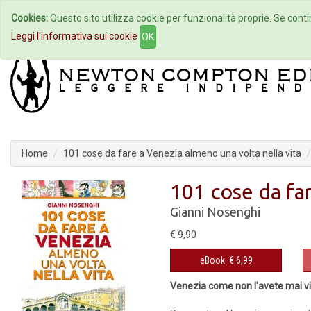
Cookies:
Questo sito utilizza cookie per funzionalità proprie. Se contin
Home
Autori
Eventi
Col
Leggi l'informativa sui cookie
OK
Home
101 cose da fare a Venezia almeno una volta nella vita
101 cose da far
Gianni Nosenghi
€ 9,90
eBook
€ 6,99
Venezia come non l'avete mai vi