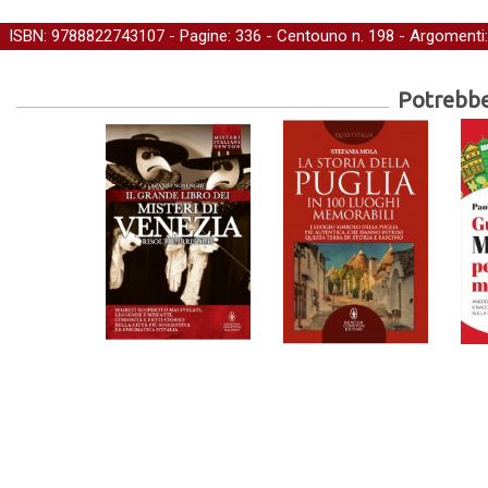
ISBN: 9788822743107 - Pagine: 336 -
Centouno
n. 198 - Argomenti
Potrebber