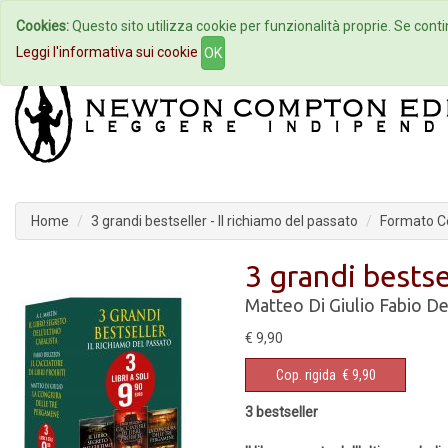
Cookies:
Questo sito utilizza cookie per funzionalità proprie. Se contin
Home
Autori
Eventi
Col
Leggi l'informativa sui cookie
OK
Home
3 grandi bestseller - Il richiamo del passato
Formato Co
3 grandi bestse
Matteo Di Giulio
Fabio De
€ 9,90
Cop. rigida
€ 9,90
3 bestseller