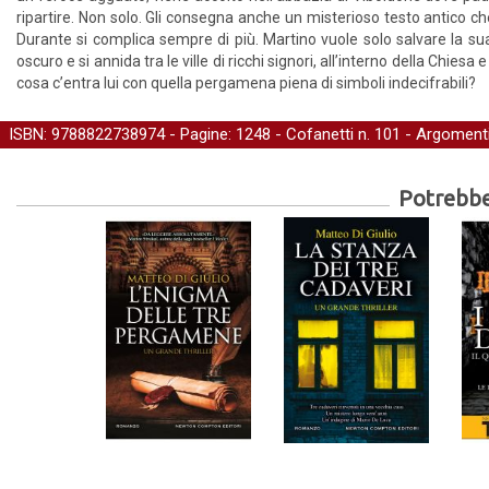
ripartire. Non solo. Gli consegna anche un misterioso testo antico 
Durante si complica sempre di più. Martino vuole solo salvare la s
oscuro e si annida tra le ville di ricchi signori, all’interno della Chie
cosa c’entra lui con quella pergamena piena di simboli indecifrabili?
ISBN: 9788822738974 - Pagine: 1248 -
Cofanetti
n. 101 - Argoment
Potrebber