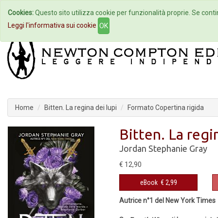
Cookies:
Questo sito utilizza cookie per funzionalità proprie. Se contin
Home
Autori
Eventi
Col
Leggi l'informativa sui cookie
OK
Home
Bitten. La regina dei lupi
Formato Copertina rigida
Bitten. La regi
Jordan Stephanie Gray
€ 12,90
eBook
€ 2,99
Autrice n°1 del New York Times