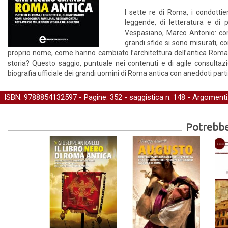
I sette re di Roma, i condottie
leggende, di letteratura e di 
Vespasiano, Marco Antonio: come
grandi sfide si sono misurati, c
proprio nome, come hanno cambiato l’architettura dell’antica Roma
storia? Questo saggio, puntuale nei contenuti e di agile consultaz
biografia ufficiale dei grandi uomini di Roma antica con aneddoti parti
ISBN: 9788854132597 - Pagine: 352 -
saggistica
n. 148 - Argomenti
Potrebber