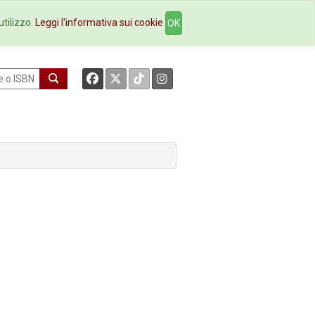
okstore
Contatti
utilizzo.
Leggi l'informativa sui cookie
OK