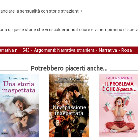
ciare la sensualità con storie strazianti.»
 di quelle storie che vi riscalderanno il cuore e vi riempiranno di sper
arrativa
n. 1543 - Argomenti:
Narrativa straniera
-
Narrativa
-
Rosa
Potrebbero piacerti anche...