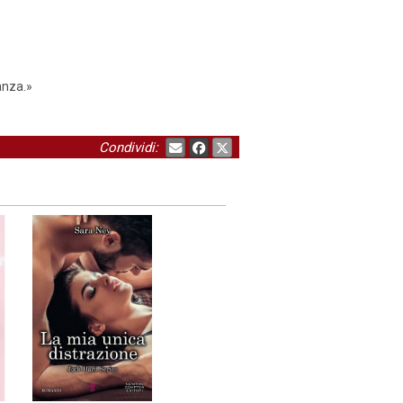
anza.»
Condividi: