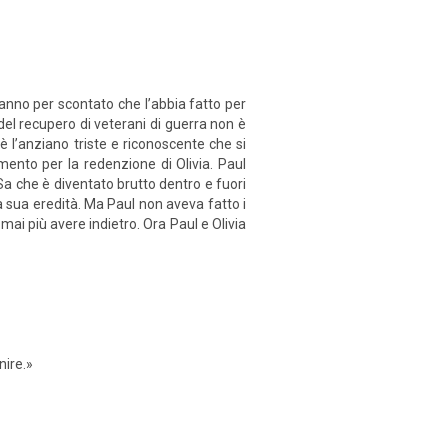
anno per scontato che l’abbia fatto per
 del recupero di veterani di guerra non è
 l’anziano triste e riconoscente che si
ento per la redenzione di Olivia. Paul
Sa che è diventato brutto dentro e fuori
a sua eredità. Ma Paul non aveva fatto i
mai più avere indietro. Ora Paul e Olivia
nire.»