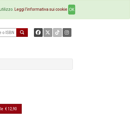
okstore
Contatti
utilizzo.
Leggi l'informativa sui cookie
OK
le
€ 12,90