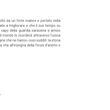
olto da un forte malore e portato nella
nate a migliorare e che il suo tempo su
, capo della guardia saracena e amico
il mondo lo ricorderà attraverso l’unica
ne che ne hanno i suoi sudditi: la storia
a vita all’insegna della forza d’animo e
»