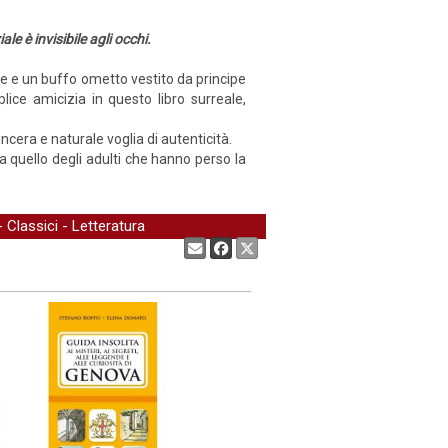
le è invisibile agli occhi.
ore e un buffo ometto vestito da principe
lice amicizia in questo libro surreale,
ncera e naturale voglia di autenticità.
a quello degli adulti che hanno perso la
-
Classici
-
Letteratura
Condividi: