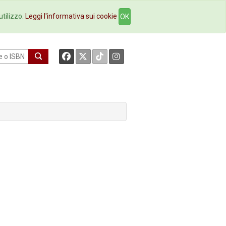
okstore
Contatti
utilizzo.
Leggi l'informativa sui cookie
OK