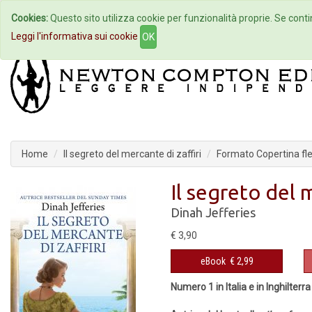
Cookies:
Questo sito utilizza cookie per funzionalità proprie. Se contin
Home
Autori
Eventi
Col
Leggi l'informativa sui cookie
OK
Home
Il segreto del mercante di zaffiri
Formato Copertina fle
Il segreto del 
Dinah Jefferies
€ 3,90
eBook
€ 2,99
Numero 1 in Italia e in Inghilterra