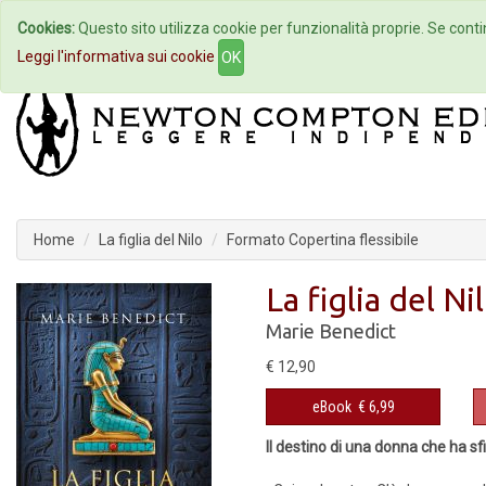
Cookies:
Questo sito utilizza cookie per funzionalità proprie. Se contin
Home
Autori
Eventi
Col
Leggi l'informativa sui cookie
OK
Home
La figlia del Nilo
Formato Copertina flessibile
La figlia del Ni
Marie Benedict
€ 12,90
eBook
€ 6,99
Il destino di una donna che ha sfi