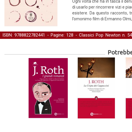
Ogni volta che ha in tasca il den
di usarlo per rincorrere vizi e p
esistere. Da questo racconto, tr
l’omonimo film di Ermanno Olmi,
ISBN: 9788822782441 - Pagine: 128 -
Classici Pop Newton
n. 54
Narrativa
Potrebber