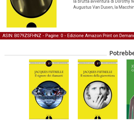
la brutta avventura di Dorothy 
Augustus Van Dusen, la Macchi
ASIN: B079ZSFHNZ - Pagine: 0 -
Edizione Amazon Print on Deman
Potrebber