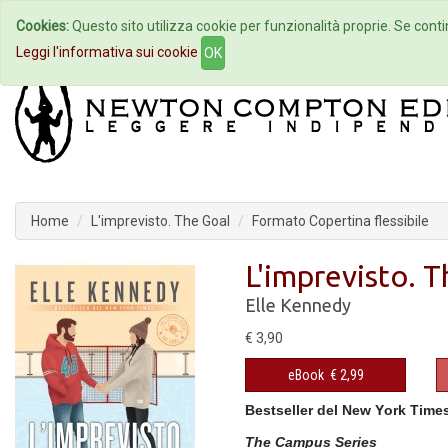
Cookies:
Questo sito utilizza cookie per funzionalità proprie. Se contin
Home
Autori
Eventi
Col
Leggi l'informativa sui cookie
OK
Home
L'imprevisto. The Goal
Formato Copertina flessibile
L'imprevisto. 
Elle Kennedy
€ 3,90
eBook
€ 2,99
Bestseller del New York Time
The Campus Series