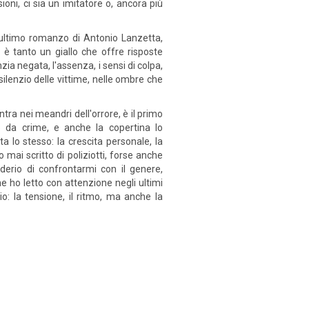
ioni, ci sia un imitatore o, ancora più
l'ultimo romanzo di Antonio Lanzetta,
è tanto un giallo che offre risposte
zia negata, l'assenza, i sensi di colpa,
silenzio delle vittime, nelle ombre che
tra nei meandri dell'orrore, è il primo
to da crime, e anche la copertina lo
ta lo stesso: la crescita personale, la
 mai scritto di poliziotti, forse anche
siderio di confrontarmi con il genere,
e ho letto con attenzione negli ultimi
io: la tensione, il ritmo, ma anche la