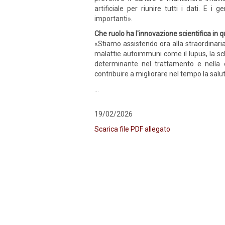
artificiale per riunire tutti i dati. E i
importanti».
Che ruolo ha l'innovazione scientifica in 
«Stiamo assistendo ora alla straordinaria
malattie autoimmuni come il lupus, la scle
determinante nel trattamento e nella
contribuire a migliorare nel tempo la salu
…
19/02/2026
Scarica file PDF allegato